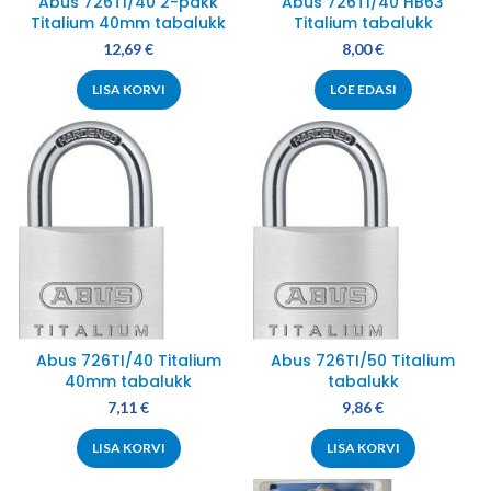
Abus 726TI/40 2-pakk
Abus 726TI/40 HB63
Titalium 40mm tabalukk
Titalium tabalukk
12,69
€
8,00
€
LISA KORVI
LOE EDASI
Abus 726TI/40 Titalium
Abus 726TI/50 Titalium
40mm tabalukk
tabalukk
7,11
€
9,86
€
LISA KORVI
LISA KORVI