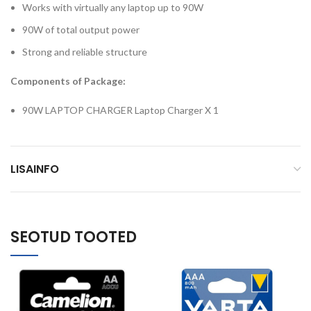
Works with virtually any laptop up to 90W
90W of total output power
Strong and reliable structure
Components of Package:
90W LAPTOP CHARGER Laptop Charger X 1
LISAINFO
SEOTUD TOOTED