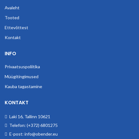
Avaleht
Tooted
Ettevõttest
Kontakt
INFO
Privaatsuspoliitika
Müügitingimused
Kauba tagastamine
KONTAKT
Laki 16, Tallinn 10621
Telefon: (+372) 6801275
E-post: info@obender.eu